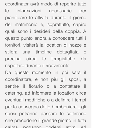
coordinator avrà modo di reperire tutte 
le informazioni necessarie per 
pianificare le attività durante il giorno 
del matrimonio e, soprattutto, capire 
quali sono i desideri della coppia. A 
questo punto andrà a conoscere tutti i 
fornitori, visiterà la location di nozze e 
stilerà una timeline dettagliata e 
precisa circa le tempistiche da 
rispettare durante il ricevimento. 
Da questo momento in poi sarà il 
coordinatore, e non più gli sposi, a 
sentire il fiorario o a contattare il 
catering, ad informare la location circa 
eventuali modifiche o a definire i tempi 
per la consegna delle bomboniere... gli 
sposi potranno passare le settimane 
che precedono il grande giorno in tutta 
calma, potranno godersi attimi ed 