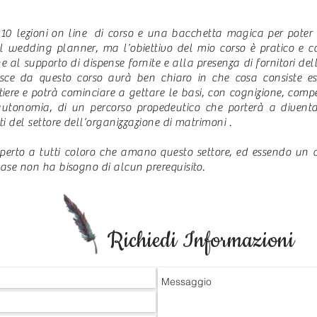
0 lezioni on line di corso e una bacchetta magica per poter s
l wedding planner, ma l’obiettivo del mio corso è pratico e c
e al supporto di dispense fornite e alla presenza di fornitori dell
esce da questo corso avrà ben chiaro in che cosa consiste e
iere e potrà cominciare a gettare le basi, con cognizione, comp
utonomia, di un percorso propedeutico che porterà a diventar
ti del settore dell’organizzazione di matrimoni .
aperto a tutti coloro che amano questo settore, ed essendo un 
base non ha bisogno di alcun prerequisito.
Richiedi Informazioni