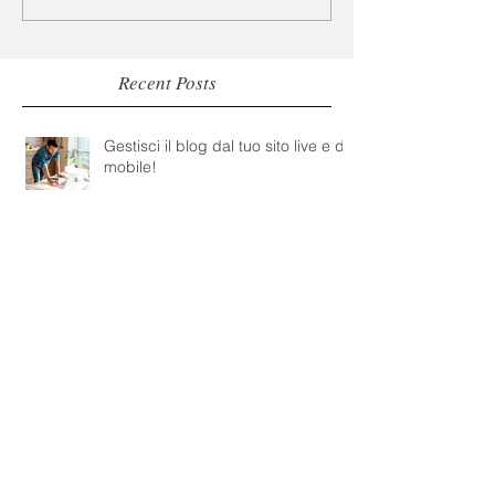
Recent Posts
Gestisci il blog dal tuo sito live e da
mobile!
Crea un blog professionale
Fai crescere la community del tuo
blog