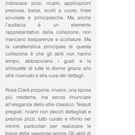
indossare: pizzi, ricami, applicazioni 
preziose, balze, scolli a cuore, linee 
scivolate e principesche. Ma anche 
l’audacia è un elemento 
rappresentativo della collezione, non 
mancano trasparenze e scollature. Ma 
la caratteristica principale di questa 
collezione è che gli abiti non hanno 
tempo, abbracciano i gusti e la 
silhouette di tutte le donne grazie allo 
stile ricercato e alla cura dei dettagli. 
Rosa Clarà propone, invece, una sposa 
più moderna, ma senza rinunciare 
all’eleganza dello stile classico. Tessuti 
pregiati, ricami con decori dettagliati e 
preziosi pizzi, tutto curato e rifinito nei 
minimi particolari per realizzare le 
balze delle vaporose gonne. Gli abiti di 