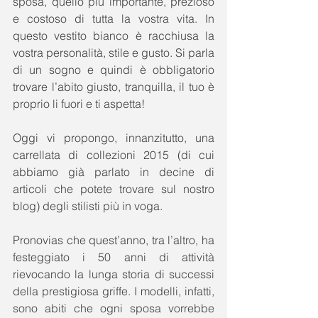
sposa, quello più importante, prezioso 
e costoso di tutta la vostra vita. In 
questo vestito bianco è racchiusa la 
vostra personalità, stile e gusto. Si parla 
di un sogno e quindi è obbligatorio 
trovare l’abito giusto, tranquilla, il tuo è 
proprio li fuori e ti aspetta! 
Oggi vi propongo, innanzitutto, una 
carrellata di collezioni 2015 (di cui 
abbiamo già parlato in decine di 
articoli che potete trovare sul nostro 
blog) degli stilisti più in voga. 
Pronovias che quest’anno, tra l’altro, ha 
festeggiato i 50 anni di attività 
rievocando la lunga storia di successi 
della prestigiosa griffe. I modelli, infatti, 
sono abiti che ogni sposa vorrebbe 