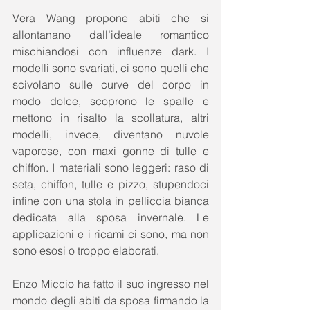
Vera Wang propone abiti che si 
allontanano dall’ideale romantico 
mischiandosi con influenze dark. I 
modelli sono svariati, ci sono quelli che 
scivolano sulle curve del corpo in 
modo dolce, scoprono le spalle e 
mettono in risalto la scollatura, altri 
modelli, invece, diventano nuvole 
vaporose, con maxi gonne di tulle e 
chiffon. I materiali sono leggeri: raso di 
seta, chiffon, tulle e pizzo, stupendoci 
infine con una stola in pelliccia bianca 
dedicata alla sposa invernale. Le 
applicazioni e i ricami ci sono, ma non 
sono esosi o troppo elaborati. 
Enzo Miccio ha fatto il suo ingresso nel 
mondo degli abiti da sposa firmando la 