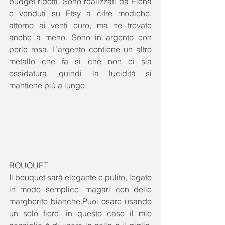
budget ridotti. Sono realizzati da Elena 
e venduti su Etsy a cifre modiche, 
attorno ai venti euro, ma ne trovate 
anche a meno. Sono in argento con 
perle rosa. L’argento contiene un altro 
metallo che fa si che non ci sia 
ossidatura, quindi la lucidità si 
mantiene più a lungo. 
BOUQUET 
Il bouquet sarà elegante e pulito, legato 
in modo semplice, magari con delle 
margherite bianche.Puoi osare usando 
un solo fiore, in questo caso il mio 