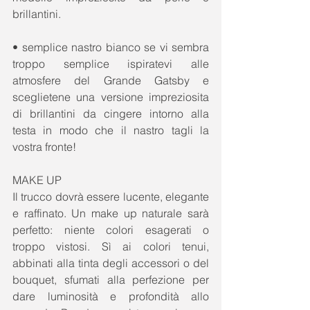
brillantini. 
• semplice nastro bianco se vi sembra 
troppo semplice ispiratevi alle 
atmosfere del Grande Gatsby e 
sceglietene una versione impreziosita 
di brillantini da cingere intorno alla 
testa in modo che il nastro tagli la 
vostra fronte! 
MAKE UP 
Il trucco dovrà essere lucente, elegante 
e raffinato. Un make up naturale sarà 
perfetto: niente colori esagerati o 
troppo vistosi. Sì ai colori tenui, 
abbinati alla tinta degli accessori o del 
bouquet, sfumati alla perfezione per 
dare luminosità e profondità allo 