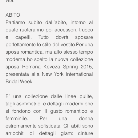
vita. 
ABITO 
Partiamo subito dall’abito, intorno al 
quale ruoteranno poi accessori, trucco 
e capelli. Tutto dovrà sposare 
perfettamente lo stile del vestito.Per una 
sposa romantica, ma allo stesso tempo 
moderna ho scelto la nuova collezione 
sposa Romona Keveza Spring 2015, 
presentata alla New York International 
Bridal Week. 
E’ una collezione dalle linee pulite, 
tagli asimmetrici e dettagli moderni che 
si fondono con il gusto romantico e 
femminile. Per una donna 
estremamente sofisticata. Gli abiti sono 
arricchiti di dettagli glam: cinture 