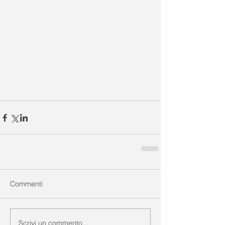
Commenti
Scrivi un commento...