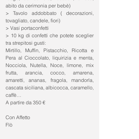
abito da cerimonia per bebè) 
> Tavolo addobbato ( decorazioni, 
tovagliato, candele, fiori) 
> Vasi portaconfetti 
> 10 kg di confetti che potete sceglier 
tra strepitosi gusti: 
Mirtillo, Muffin, Pistacchio, Ricotta e 
Pera al Cioccolato, liquirizia e menta, 
Nocciola, Nutella, Noce, limone, mix 
frutta, arancia, cocco, amarena, 
amaretti, ananas, fragola, mandorla, 
cascata siciliana, albicocca, caramello, 
caffè…  
A partire da 350 € 
Con Affetto 
Flò 