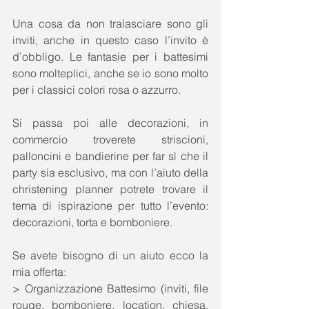
Una cosa da non tralasciare sono gli 
inviti, anche in questo caso l’invito è 
d’obbligo. Le fantasie per i battesimi 
sono molteplici, anche se io sono molto 
per i classici colori rosa o azzurro.  
Si passa poi alle decorazioni, in 
commercio troverete striscioni, 
palloncini e bandierine per far sì che il 
party sia esclusivo, ma con l’aiuto della 
christening planner potrete trovare il 
tema di ispirazione per tutto l’evento: 
decorazioni, torta e bomboniere. 
Se avete bisogno di un aiuto ecco la 
mia offerta: 
> Organizzazione Battesimo (inviti, file 
rouge, bomboniere, location, chiesa, 