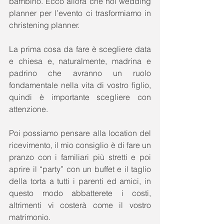
bambino. Ecco allora che noi wedding 
planner per l’evento ci trasformiamo in 
christening planner. 
La prima cosa da fare è scegliere data 
e chiesa e, naturalmente, madrina e 
padrino che avranno un ruolo 
fondamentale nella vita di vostro figlio, 
quindi è importante scegliere con 
attenzione. 
Poi possiamo pensare alla location del 
ricevimento, il mio consiglio è di fare un 
pranzo con i familiari più stretti e poi 
aprire il “party” con un buffet e il taglio 
della torta a tutti i parenti ed amici, in 
questo modo abbatterete i costi, 
altrimenti vi costerà come il vostro 
matrimonio.  