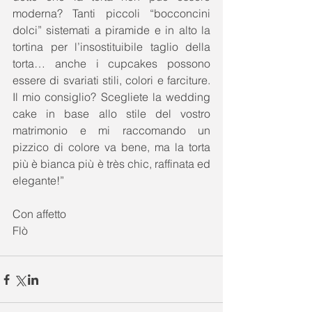
moderna? Tanti piccoli “bocconcini 
dolci” sistemati a piramide e in alto la 
tortina per l’insostituibile taglio della 
torta… anche i cupcakes possono 
essere di svariati stili, colori e farciture. 
Il mio consiglio? Scegliete la wedding 
cake in base allo stile del vostro 
matrimonio e mi raccomando un 
pizzico di colore va bene, ma la torta 
più è bianca più è très chic, raffinata ed 
elegante!” 
Con affetto 
Flò 