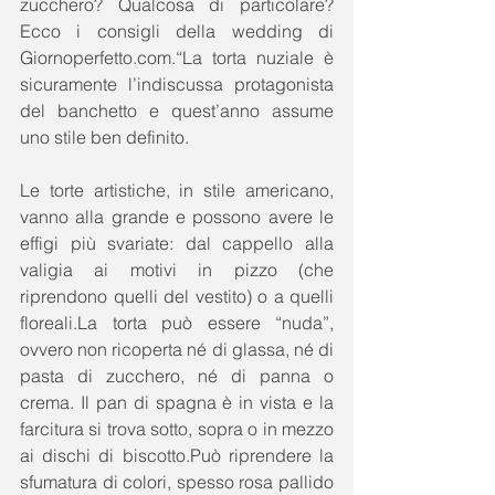
zucchero? Qualcosa di particolare? 
Ecco i consigli della wedding di 
Giornoperfetto.com.“La torta nuziale è 
sicuramente l’indiscussa protagonista 
del banchetto e quest’anno assume 
uno stile ben definito. 
Le torte artistiche, in stile americano, 
vanno alla grande e possono avere le 
effigi più svariate: dal cappello alla 
valigia ai motivi in pizzo (che 
riprendono quelli del vestito) o a quelli 
floreali.La torta può essere “nuda”, 
ovvero non ricoperta né di glassa, né di 
pasta di zucchero, né di panna o 
crema. Il pan di spagna è in vista e la 
farcitura si trova sotto, sopra o in mezzo 
ai dischi di biscotto.Può riprendere la 
sfumatura di colori, spesso rosa pallido 