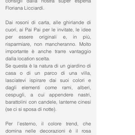
consigli dalla nostra super esperta 
Floriana Licciardi. 
Dai rosoni di carta, alle ghirlande di 
cuori, ai Pai Pai per le invitate, le idee 
per essere originali e, in più, 
risparmiare, non mancheranno. Molto 
importante è anche trarre vantaggio 
dalla location scelta. 
Se questa è la natura di un giardino di 
casa o di un parco di una villa, 
lasciatevi ispirare dai suoi colori e 
dagli elementi come rami, alberi, 
cespugli, a cui appendere nastri, 
barattolini con candele, lanterne cinesi 
(se ci si sposa di notte). 
Per l’esterno, il colore trend, che 
domina nelle decorazioni è il rosa 